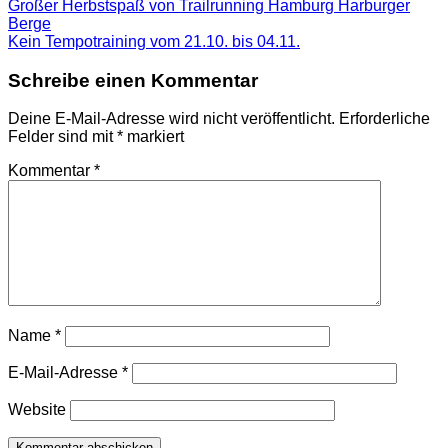
Großer Herbstspaß von Trailrunning Hamburg Harburger
Berge
Kein Tempotraining vom 21.10. bis 04.11.
Schreibe einen Kommentar
Deine E-Mail-Adresse wird nicht veröffentlicht.
Erforderliche
Felder sind mit
*
markiert
Kommentar
*
Name
*
E-Mail-Adresse
*
Website