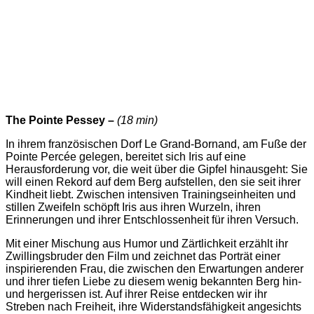
The Pointe Pessey –
(18 min)
In ihrem französischen Dorf Le Grand-Bornand, am Fuße der
Pointe Percée gelegen, bereitet sich Iris auf eine
Herausforderung vor, die weit über die Gipfel hinausgeht: Sie
will einen Rekord auf dem Berg aufstellen, den sie seit ihrer
Kindheit liebt. Zwischen intensiven Trainingseinheiten und
stillen Zweifeln schöpft Iris aus ihren Wurzeln, ihren
Erinnerungen und ihrer Entschlossenheit für ihren Versuch.
Mit einer Mischung aus Humor und Zärtlichkeit erzählt ihr
Zwillingsbruder den Film und zeichnet das Porträt einer
inspirierenden Frau, die zwischen den Erwartungen anderer
und ihrer tiefen Liebe zu diesem wenig bekannten Berg hin-
und hergerissen ist. Auf ihrer Reise entdecken wir ihr
Streben nach Freiheit, ihre Widerstandsfähigkeit angesichts