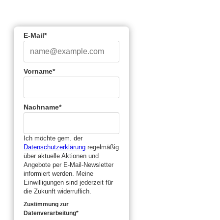
running green Newsletter
an!
E-Mail*
Vorname*
Nachname*
Ich möchte gem. der
Datenschutzerklärung
regelmäßig
über aktuelle Aktionen und
Angebote per E-Mail-Newsletter
informiert werden. Meine
Einwilligungen sind jederzeit für
die Zukunft widerruflich.
Zustimmung zur
Datenverarbeitung*