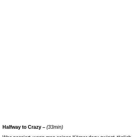
Halfway to Crazy –
(33min)