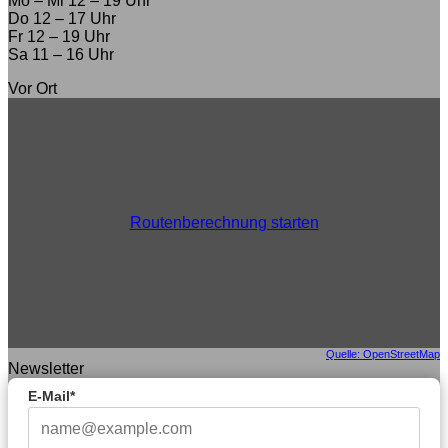
Mo – Mi 12 – 19 Uhr
Do 12 – 17 Uhr
Fr 12 – 19 Uhr
Sa 11 – 16 Uhr
Vor Ort
Routenberechnung starten
Quelle: OpenStreetMap
Newsletter
E-Mail*