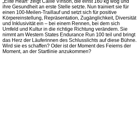
„Elite Heart“ zeigt Callie Vinson, die einst 160 kg wog und
ihre Gesundheit an erste Stelle setzte. Nun trainiert sie für
einen 100-Meilen-Traillauf und setzt sich für positive
Körpereinstellung, Repräsentation, Zugänglichkeit, Diversität
und Inklusivität ein – bei einem Rennen, bei dem sich
Umfeld und Kultur in die richtige Richtung verändern. Sie
nimmt am Western States Endurance Run 100 teil und bringt
das Herz der Läuferinnen des Schlusslichts auf diese Bühne.
Wird sie es schaffen? Oder ist der Moment des Feierns der
Moment, an der Startlinie anzukommen?