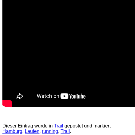
Dieser Eintrag wurde in
Trail
gepostet und markiert
Hamburg
,
Laufen
,
running
,
Trail
.