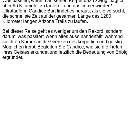
Was passiert, wenn man seinen Körper dazu zwingt, täglich
über 96 Kilometer zu laufen – und das immer wieder?
Ultraläuferin Candice Burt findet es heraus, als sie versucht,
die schnellste Zeit auf der gesamten Länge des 1280
Kilometer langen Arizona Trails zu laufen.
Bei dieser Reise geht es weniger um den Rekord, sondern
darum, was passiert, wenn alles auseinanderfällt, während
sie ihren Körper an die Grenzen des körperlich und geistig
Möglichen treibt. Begleiten Sie Candice, wie sie die Tiefen
ihres Geistes erkundet und letztlich die Bedeutung von Erfolg
ergründet.