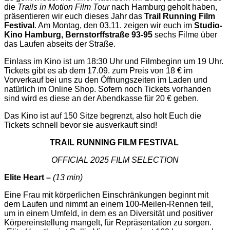
die
Trails in Motion Film Tour
nach Hamburg geholt haben,
präsentieren wir euch dieses Jahr das
Trail Running Film
Festival
. Am Montag, den 03.11. zeigen wir euch im
Studio-
Kino Hamburg, Bernstorffstraße 93-95
sechs Filme über
das Laufen abseits der Straße.
Einlass im Kino ist um 18:30 Uhr und Filmbeginn um 19 Uhr.
Tickets gibt es ab dem 17.09. zum Preis von 18 € im
Vorverkauf bei uns zu den Öffnungszeiten im Laden und
natürlich im Online Shop. Sofern noch Tickets vorhanden
sind wird es diese an der Abendkasse für 20 € geben.
Das Kino ist auf 150 Sitze begrenzt, also holt Euch die
Tickets schnell bevor sie ausverkauft sind!
TRAIL RUNNING FILM FESTIVAL
OFFICIAL 2025 FILM SELECTION
Elite Heart –
(13 min)
Eine Frau mit körperlichen Einschränkungen beginnt mit
dem Laufen und nimmt an einem 100-Meilen-Rennen teil,
um in einem Umfeld, in dem es an Diversität und positiver
Körpereinstellung mangelt, für Repräsentation zu sorgen.