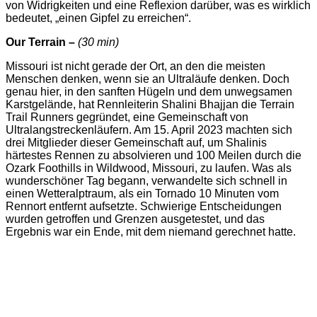
von Widrigkeiten und eine Reflexion darüber, was es wirklich
bedeutet, „einen Gipfel zu erreichen“.
Our Terrain –
(30 min)
Missouri ist nicht gerade der Ort, an den die meisten
Menschen denken, wenn sie an Ultraläufe denken. Doch
genau hier, in den sanften Hügeln und dem unwegsamen
Karstgelände, hat Rennleiterin Shalini Bhajjan die Terrain
Trail Runners gegründet, eine Gemeinschaft von
Ultralangstreckenläufern. Am 15. April 2023 machten sich
drei Mitglieder dieser Gemeinschaft auf, um Shalinis
härtestes Rennen zu absolvieren und 100 Meilen durch die
Ozark Foothills in Wildwood, Missouri, zu laufen. Was als
wunderschöner Tag begann, verwandelte sich schnell in
einen Wetteralptraum, als ein Tornado 10 Minuten vom
Rennort entfernt aufsetzte. Schwierige Entscheidungen
wurden getroffen und Grenzen ausgetestet, und das
Ergebnis war ein Ende, mit dem niemand gerechnet hatte.