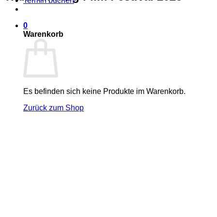
Termin buchen
0
Warenkorb
Es befinden sich keine Produkte im Warenkorb.
Zurück zum Shop