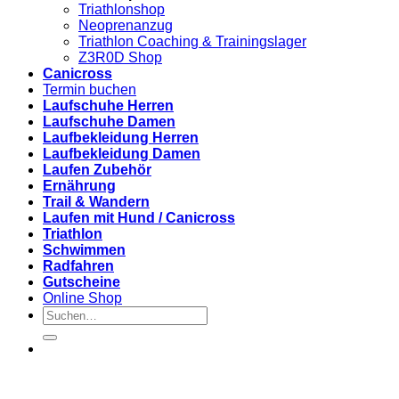
Triathlonshop
Neoprenanzug
Triathlon Coaching & Trainingslager
Z3R0D Shop
Canicross
Termin buchen
Laufschuhe Herren
Laufschuhe Damen
Laufbekleidung Herren
Laufbekleidung Damen
Laufen Zubehör
Ernährung
Trail & Wandern
Laufen mit Hund / Canicross
Triathlon
Schwimmen
Radfahren
Gutscheine
Online Shop
Suchen
nach: