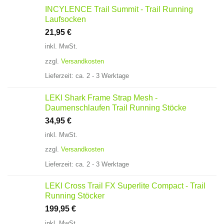
INCYLENCE Trail Summit - Trail Running
Laufsocken
21,95
€
inkl. MwSt.
zzgl.
Versandkosten
Lieferzeit:
ca. 2 - 3 Werktage
LEKI Shark Frame Strap Mesh -
Daumenschlaufen Trail Running Stöcke
34,95
€
inkl. MwSt.
zzgl.
Versandkosten
Lieferzeit:
ca. 2 - 3 Werktage
LEKI Cross Trail FX Superlite Compact - Trail
Running Stöcker
199,95
€
inkl. MwSt.