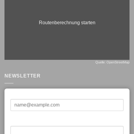
Routenberechnung starten
Quelle: OpenStreetMap
NEWSLETTER
E-Mail*
Vorname*