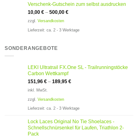
Verschenk-Gutschein zum selbst ausdrucken
10,00
€
–
500,00
€
zzgl.
Versandkosten
Lieferzeit:
ca. 2 - 3 Werktage
SONDERANGEBOTE
LEKI Ultratrail FX.One SL - Trailrunningstöcke
Carbon Wettkampf
151,96
€
–
189,95
€
inkl. MwSt.
zzgl.
Versandkosten
Lieferzeit:
ca. 2 - 3 Werktage
Lock Laces Original No Tie Shoelaces -
Schnellschnürsenkel für Laufen, Triathlon 2-
Pack