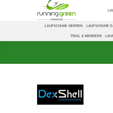
Zum
Inhalt
LA
springen
LAUFSCHUHE HERREN
LAUFSCHUHE 
TRAIL & WANDERN
LAU