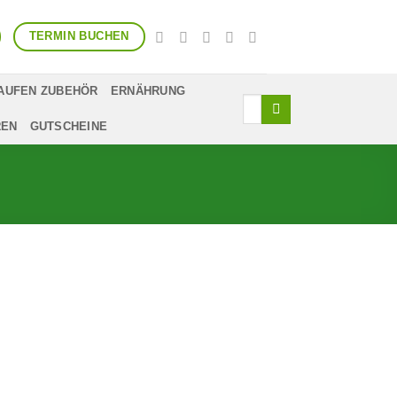
TERMIN BUCHEN
AUFEN ZUBEHÖR
ERNÄHRUNG
Suchen
nach:
REN
GUTSCHEINE