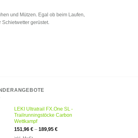
uhen und Mützen. Egal ob beim Laufen,
Schietwetter gerüstet.
NDERANGEBOTE
LEKI Ultratrail FX.One SL -
Trailrunningstöcke Carbon
Wettkampf
151,96
€
–
189,95
€