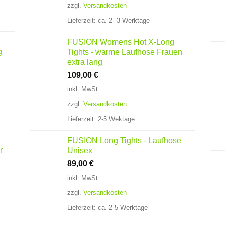
zzgl.
Versandkosten
22,75 €.
Lieferzeit:
ca. 2 -3 Werktage
FUSION Womens Hot X-Long
g
Tights - warme Laufhose Frauen
extra lang
109,00
€
inkl. MwSt.
zzgl.
Versandkosten
Lieferzeit:
2-5 Wektage
FUSION Long Tights - Laufhose
r
Unisex
89,00
€
inkl. MwSt.
zzgl.
Versandkosten
Lieferzeit:
ca. 2-5 Werktage