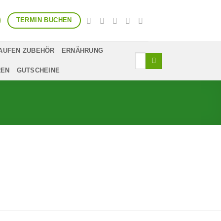
TERMIN BUCHEN
AUFEN ZUBEHÖR
ERNÄHRUNG
Suchen
nach:
REN
GUTSCHEINE