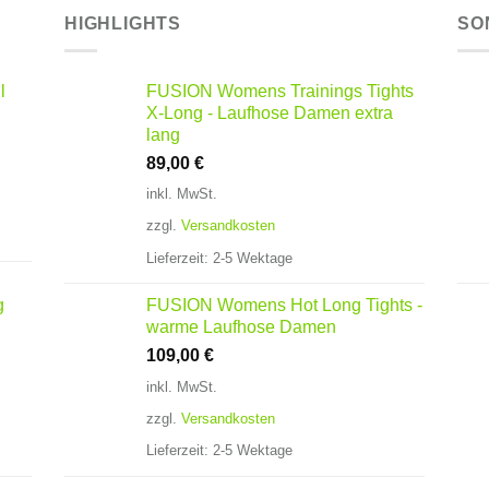
HIGHLIGHTS
SO
l
FUSION Womens Trainings Tights
X-Long - Laufhose Damen extra
lang
89,00
€
inkl. MwSt.
zzgl.
Versandkosten
Lieferzeit:
2-5 Wektage
g
FUSION Womens Hot Long Tights -
warme Laufhose Damen
109,00
€
inkl. MwSt.
zzgl.
Versandkosten
Lieferzeit:
2-5 Wektage