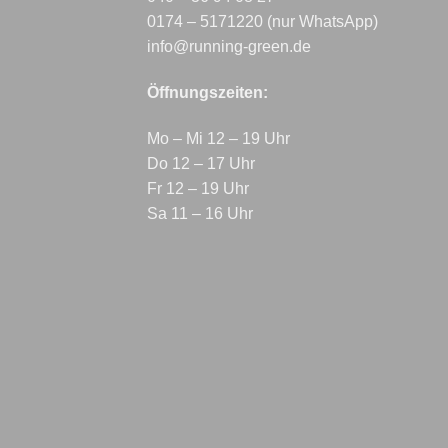
0174 – 5171220 (nur WhatsApp)
info@running-green.de
Öffnungszeiten:
Mo – Mi 12 – 19 Uhr
Do 12 – 17 Uhr
Fr 12 – 19 Uhr
Sa 11 – 16 Uhr