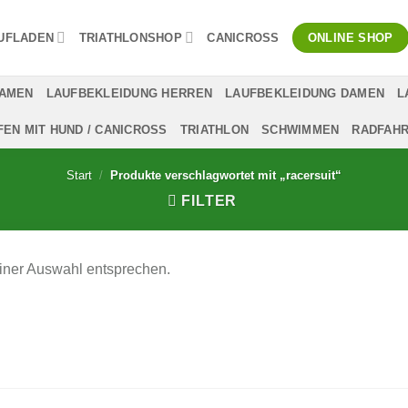
UFLADEN
TRIATHLONSHOP
CANICROSS
ONLINE SHOP
DAMEN
LAUFBEKLEIDUNG HERREN
LAUFBEKLEIDUNG DAMEN
L
FEN MIT HUND / CANICROSS
TRIATHLON
SCHWIMMEN
RADFAH
Start
/
Produkte verschlagwortet mit „racersuit“
FILTER
iner Auswahl entsprechen.