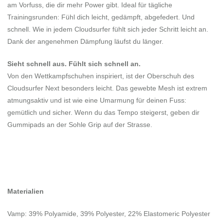
am Vorfuss, die dir mehr Power gibt. Ideal für tägliche
Trainingsrunden: Fühl dich leicht, gedämpft, abgefedert. Und
schnell. Wie in jedem Cloudsurfer fühlt sich jeder Schritt leicht an.
Dank der angenehmen Dämpfung läufst du länger.
Sieht schnell aus. Fühlt sich schnell an.
Von den Wettkampfschuhen inspiriert, ist der Oberschuh des
Cloudsurfer Next besonders leicht. Das gewebte Mesh ist extrem
atmungsaktiv und ist wie eine Umarmung für deinen Fuss:
gemütlich und sicher. Wenn du das Tempo steigerst, geben dir
Gummipads an der Sohle Grip auf der Strasse.
Materialien
Vamp: 39% Polyamide, 39% Polyester, 22% Elastomeric Polyester