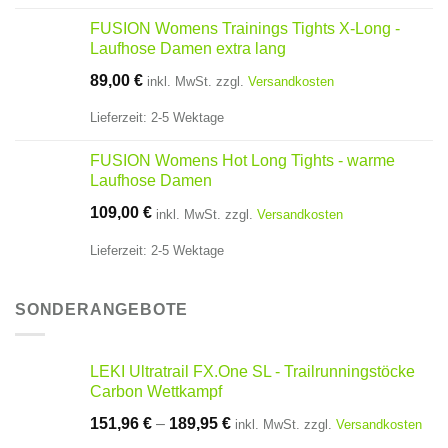
FUSION Womens Trainings Tights X-Long -
Laufhose Damen extra lang
89,00
€
inkl. MwSt.
zzgl.
Versandkosten
Lieferzeit:
2-5 Wektage
FUSION Womens Hot Long Tights - warme
Laufhose Damen
109,00
€
inkl. MwSt.
zzgl.
Versandkosten
Lieferzeit:
2-5 Wektage
SONDERANGEBOTE
LEKI Ultratrail FX.One SL - Trailrunningstöcke
Carbon Wettkampf
151,96
€
–
189,95
€
inkl. MwSt.
zzgl.
Versandkosten