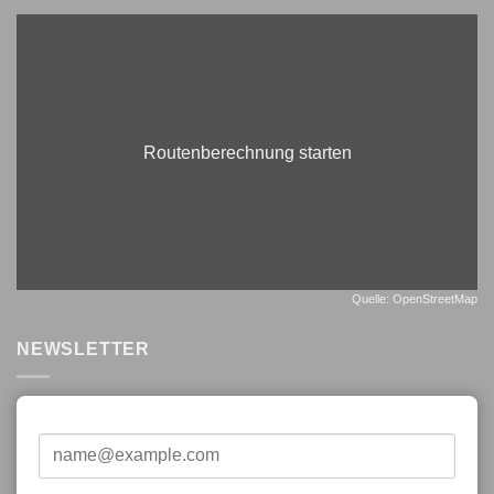
Routenberechnung starten
Quelle: OpenStreetMap
NEWSLETTER
E-Mail*