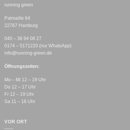
running green
Palmaille 64
22767 Hamburg
040 – 36 94 08 27
0174 – 5171220 (nur WhatsApp)
info@running-green.de
Öffnungszeiten:
Mo – Mi 12 – 19 Uhr
Do 12 – 17 Uhr
Fr 12 – 19 Uhr
Sa 11 – 16 Uhr
VOR ORT