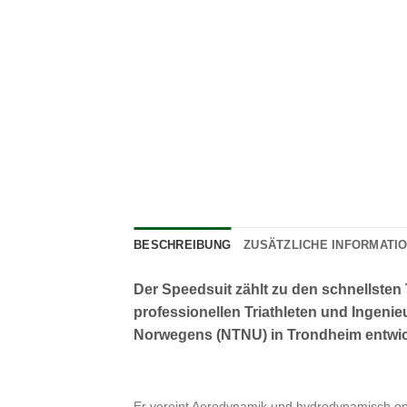
BESCHREIBUNG
ZUSÄTZLICHE INFORMATI
Der Speedsuit zählt zu den schnellsten
professionellen Triathleten und Ingeni
Norwegens (NTNU) in Trondheim entwic
Er vereint Aerodynamik und hydrodynamisch opti