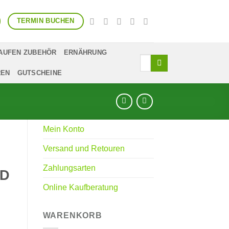
TERMIN BUCHEN
AUFEN ZUBEHÖR
ERNÄHRUNG
Suchen
nach:
REN
GUTSCHEINE
Mein Konto
Versand und Retouren
Zahlungsarten
LD
Online Kaufberatung
WARENKORB