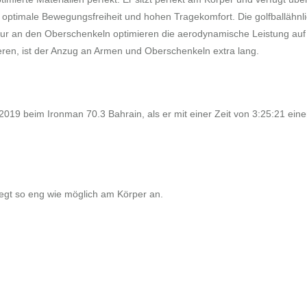
 optimale Bewegungsfreiheit und hohen Tragekomfort. Die golfballähnl
uktur an den Oberschenkeln optimieren die aerodynamische Leistung auf
ren, ist der Anzug an Armen und Oberschenkeln extra lang.
 2019 beim Ironman 70.3 Bahrain, als er mit einer Zeit von 3:25:21 ein
liegt so eng wie möglich am Körper an.