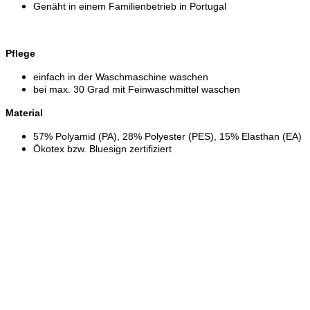
Genäht in einem Familienbetrieb in Portugal
Pflege
einfach in der Waschmaschine waschen
bei max. 30 Grad mit Feinwaschmittel waschen
Material
57% Polyamid (PA), 28% Polyester (PES), 15% Elasthan (EA)
Ökotex bzw. Bluesign zertifiziert