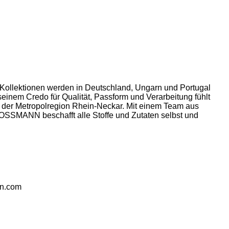
llektionen werden in Deutschland, Ungarn und Portugal
einem Credo für Qualität, Passform und Verarbeitung fühlt
n der Metropolregion Rhein-Neckar. Mit einem Team aus
KOSSMANN beschafft alle Stoffe und Zutaten selbst und
nn.com