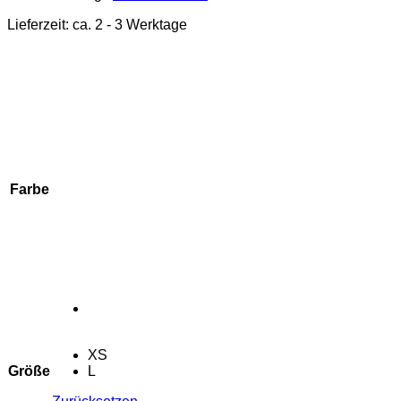
109,95 €
76,97 €.
Lieferzeit:
ca. 2 - 3 Werktage
Farbe
XS
Größe
L