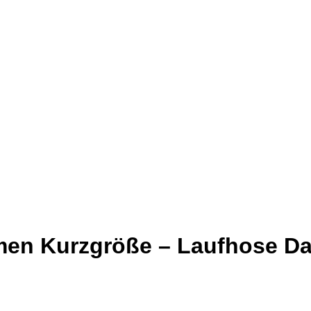
men Kurzgröße – Laufhose D