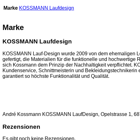
Marke
KOSSMANN Laufdesign
Marke
KOSSMANN Laufdesign
KOSSMANN Lauf-Design wurde 2009 von dem ehemaligen Leist
gefertigt, die Materialien für die funktionelle und hochwert
sich Kossmann dem Prinzip der Nachhaltigkeit verpflichtet. 
Kundenservice, Schnittmeisterin und Bekleidungstechnikerin 
garantiert so höchste Funktionalität und Qualität.
André Kossmann KOSSMANN LaufDesign, Opelstrasse 1, 68
Rezensionen
Es gibt noch keine Rezensionen.