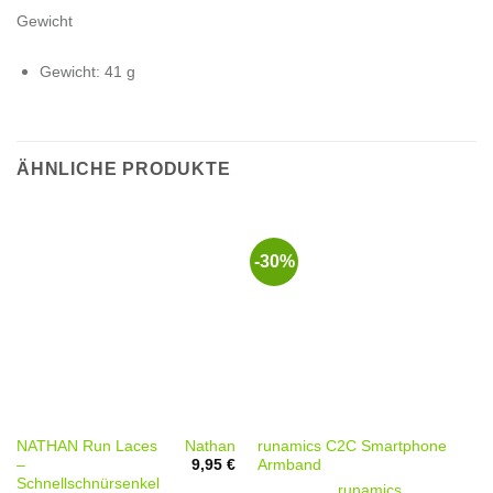
Gewicht
Gewicht: 41 g
ÄHNLICHE PRODUKTE
-30%
Nathan
NATHAN Run Laces
runamics C2C Smartphone
9,95
€
–
Armband
Schnellschnürsenkel
runamics