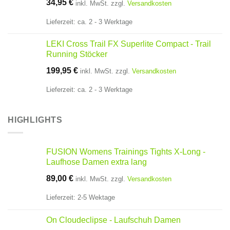
34,95
€
inkl. MwSt.
zzgl.
Versandkosten
Lieferzeit:
ca. 2 - 3 Werktage
LEKI Cross Trail FX Superlite Compact - Trail
Running Stöcker
199,95
€
inkl. MwSt.
zzgl.
Versandkosten
Lieferzeit:
ca. 2 - 3 Werktage
HIGHLIGHTS
FUSION Womens Trainings Tights X-Long -
Laufhose Damen extra lang
89,00
€
inkl. MwSt.
zzgl.
Versandkosten
Lieferzeit:
2-5 Wektage
On Cloudeclipse - Laufschuh Damen