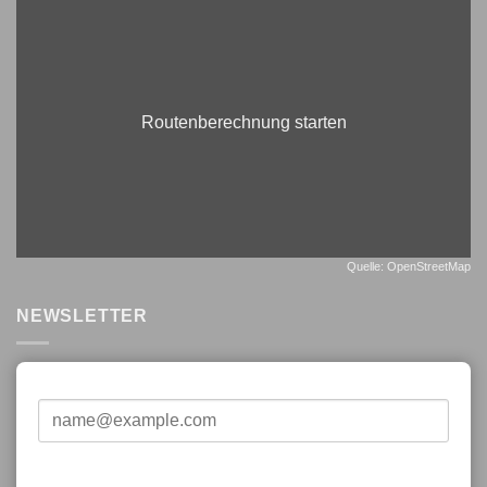
Routenberechnung starten
Quelle: OpenStreetMap
NEWSLETTER
E-Mail*
Vorname*