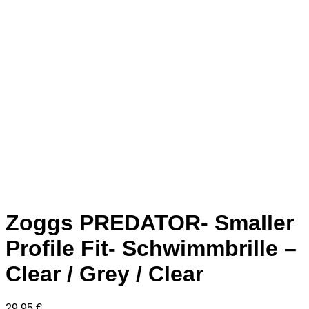
Zoggs PREDATOR- Smaller
Profile Fit- Schwimmbrille –
Clear / Grey / Clear
29,95
€